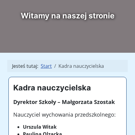
Witamy na naszej stronie
Jesteś tutaj:
Start
Kadra nauczycielska
Kadra nauczycielska
Dyrektor Szkoły – Małgorzata Szostak
Nauczyciel wychowania przedszkolnego:
Urszula Witak
Paulina Olzacka