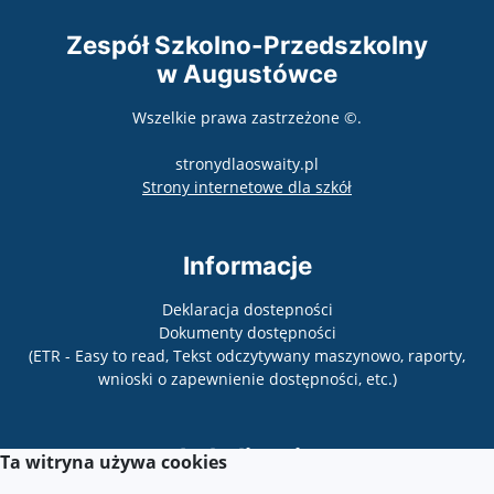
Zespół Szkolno-Przedszkolny
w Augustówce
Wszelkie prawa zastrzeżone ©.
stronydlaoswaity.pl
otwiera się w nowy
Strony internetowe dla szkół
Informacje
Deklaracja dostepności
Dokumenty dostępności
(ETR - Easy to read, Tekst odczytywany maszynowo, raporty,
wnioski o zapewnienie dostępności, etc.)
Lokalizacja
Ta witryna używa cookies