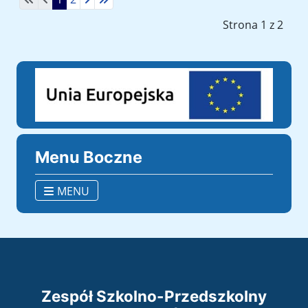
Strona 1 z 2
Menu Boczne
MENU
Zespół Szkolno-Przedszkolny