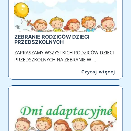
ZEBRANIE RODZICÓW DZIECI
PRZEDSZKOLNYCH
ZAPRASZAMY WSZYSTKICH RODZICÓW DZIECI
PRZEDSZKOLNYCH NA ZEBRANIE W ...
Przej
Czytaj więcej