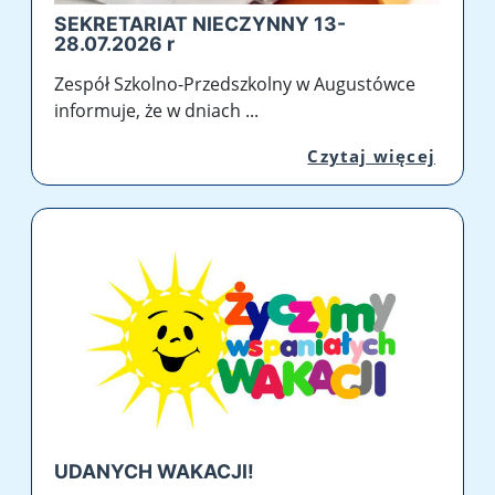
SEKRETARIAT NIECZYNNY 13-
28.07.2026 r
Zespół Szkolno-Przedszkolny w Augustówce
informuje, że w dniach ...
Przej
Czytaj więcej
UDANYCH WAKACJI!