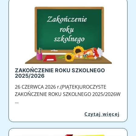
ZAKOŃCZENIE ROKU SZKOLNEGO
2025/2026
26 CZERWCA 2026 r.(PIĄTEK)UROCZYSTE
ZAKOŃCZENIE ROKU SZKOLNEGO 2025/2026W
...
Przej
Czytaj więcej