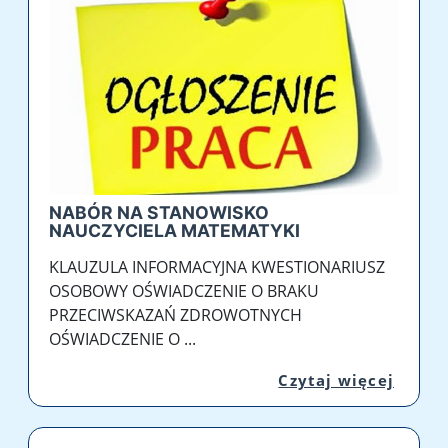
NABÓR NA STANOWISKO
NAUCZYCIELA MATEMATYKI
KLAUZULA INFORMACYJNA KWESTIONARIUSZ
OSOBOWY OŚWIADCZENIE O BRAKU
PRZECIWSKAZAŃ ZDROWOTNYCH
OŚWIADCZENIE O ...
Przej
Czytaj więcej