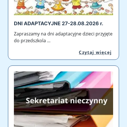
DNI ADAPTACYJNE 27-28.08.2026 r.
Zapraszamy na dni adaptacyjne dzieci przyjęte
do przedszkola ...
Przej
Czytaj więcej