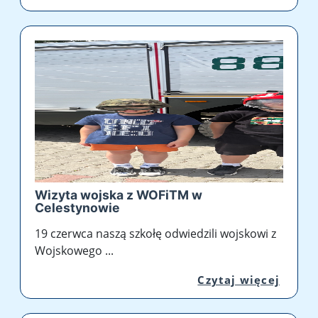
Wizyta wojska z WOFiTM w
Celestynowie
19 czerwca naszą szkołę odwiedzili wojskowi z
Wojskowego ...
Przej
Czytaj więcej