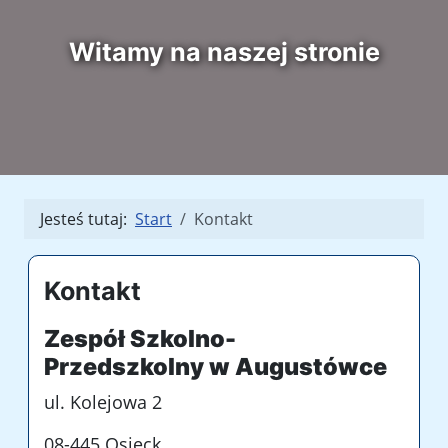
Witamy na naszej stronie
Jesteś tutaj:
Start
Kontakt
Kontakt
Zespół Szkolno-
Przedszkolny
w Augustówce
ul. Kolejowa 2
08-445 Osieck