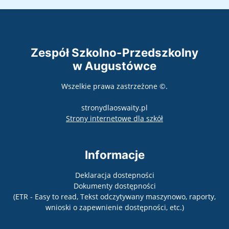
Zespół Szkolno-Przedszkolny
w Augustówce
Wszelkie prawa zastrzeżone ©.
stronydlaoswaity.pl
otwiera się w nowy
Strony internetowe dla szkół
Informacje
Deklaracja dostepności
Dokumenty dostępności
(ETR - Easy to read, Tekst odczytywany maszynowo, raporty,
wnioski o zapewnienie dostępności, etc.)