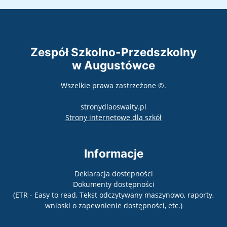
Zespół Szkolno-Przedszkolny
w Augustówce
Wszelkie prawa zastrzeżone ©.
stronydlaoswaity.pl
otwiera się w nowy
Strony internetowe dla szkół
Informacje
Deklaracja dostepności
Dokumenty dostępności
(ETR - Easy to read, Tekst odczytywany maszynowo, raporty,
wnioski o zapewnienie dostępności, etc.)