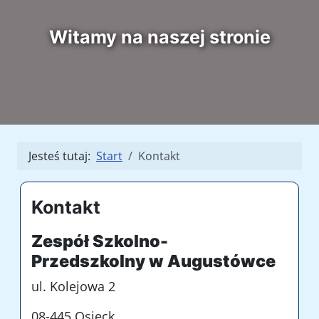
Witamy na naszej stronie
Jesteś tutaj:
Start
Kontakt
Kontakt
Zespół Szkolno-
Przedszkolny
w Augustówce
ul. Kolejowa 2
08-445 Osieck